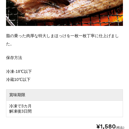
脂の乗った肉厚な特大しまほっけを一枚一枚丁寧に仕上げまし
た。
保存方法
冷凍-18℃以下
冷蔵10℃以下
賞味期限
冷凍で3カ月
解凍後3日間
¥1,580
(税込)