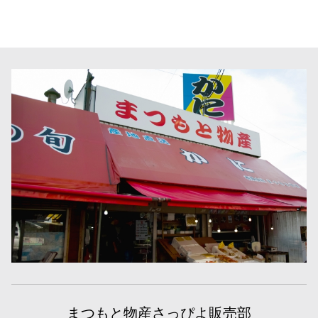
まつもと物産さっぴよ販売部