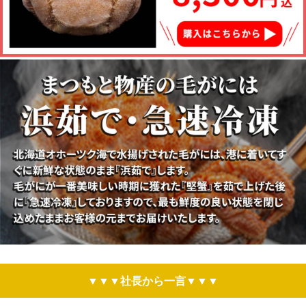
▼▼▼社長から一言▼▼▼