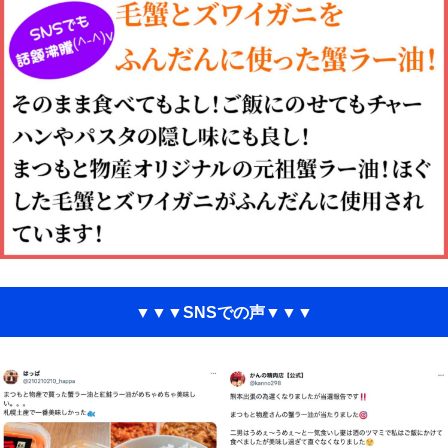
▼▼▼SNSでの声▼▼▼