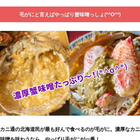
毛がにと言えばやっぱり蟹味噌っしょ(*^O^*)
カニ通の北海道民が最も好んで食べるのが毛がに。濃厚なカニ
味噌を味わうなら、やっぱり毛がにが一番！