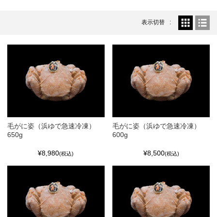
表示切替
毛がに姿（浜ゆで急速冷凍）
毛がに姿（浜ゆで急速冷凍）
650g
600g
¥8,980
¥8,500
(税込)
(税込)