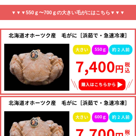
▼▼▼550ｇ〜700ｇの大きい毛がにはこちら▼▼▼