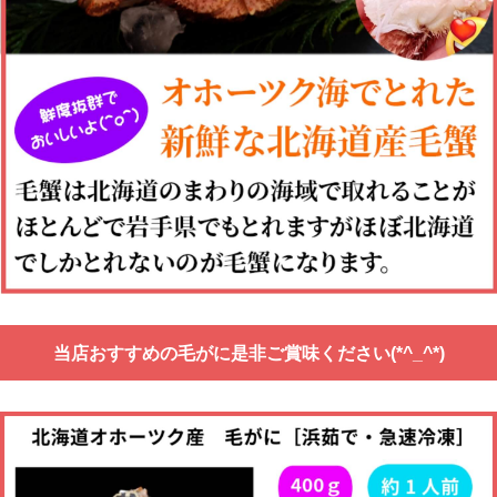
当店おすすめの毛がに是非ご賞味ください(*^_^*)