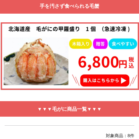
手を汚さず食べられる毛蟹
▼▼▼毛がに商品一覧▼▼▼
対象商品：8件